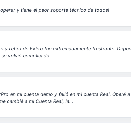
 operar y tiene el peor soporte técnico de todos!
o y retiro de FxPro fue extremadamente frustrante. Deposi
 se volvió complicado.
xPro en mi cuenta demo y falló en mi cuenta Real. Operé a
me cambié a mi Cuenta Real, la…