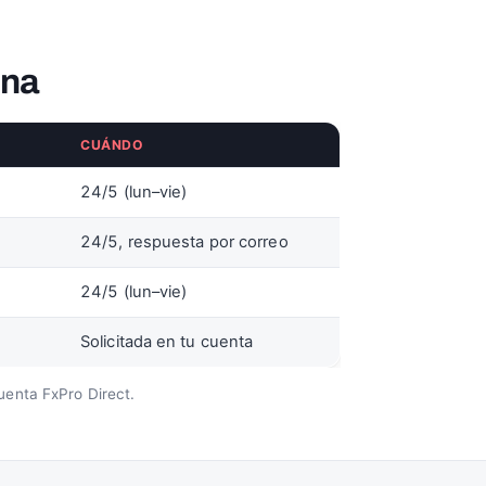
una
CUÁNDO
24/5 (lun–vie)
24/5, respuesta por correo
24/5 (lun–vie)
Solicitada en tu cuenta
uenta FxPro Direct.