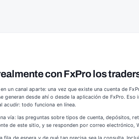
almente con FxPro los traders
 en un canal aparte: una vez que existe una cuenta de FxPro
 se generan desde ahí o desde la aplicación de FxPro. Eso 
l acudir: todo funciona en línea.
a vía: las preguntas sobre tipos de cuenta, depósitos, reti
nte de este sitio, y se responden por correo electrónico,
fila de espera y de qué tan precisa sea la consulta. Inclu