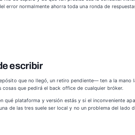
del error normalmente ahorra toda una ronda de respuestas
de escribir
pósito que no llegó, un retiro pendiente— ten a la mano la
 cosas que pedirá el back office de cualquier bróker.
 qué plataforma y versión estás y si el inconveniente apar
una de las tres suele ser local y no un problema del lado d