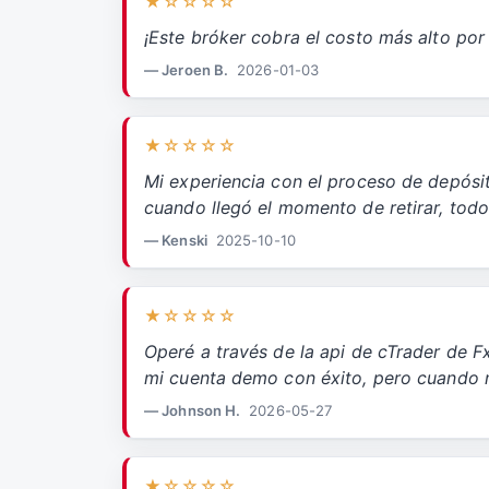
★☆☆☆☆
¡Este bróker cobra el costo más alto por
— Jeroen B.
2026-01-03
★☆☆☆☆
Mi experiencia con el proceso de depósit
cuando llegó el momento de retirar, todo
— Kenski
2025-10-10
★☆☆☆☆
Operé a través de la api de cTrader de F
mi cuenta demo con éxito, pero cuando 
— Johnson H.
2026-05-27
★☆☆☆☆