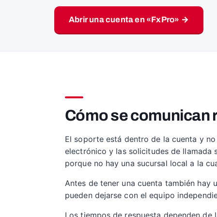
Abrir una cuenta en «FxPro» →
Cómo se comunican re
El soporte está dentro de la cuenta y no
electrónico y las solicitudes de llamada
porque no hay una sucursal local a la cua
Antes de tener una cuenta también hay un
pueden dejarse con el equipo independie
Los tiempos de respuesta dependen de la 