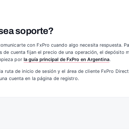
sea soporte?
comunicarte con FxPro cuando algo necesita respuesta. P
os de cuenta fijan el precio de una operación, el depósito
mpieza por
la guía principal de FxPro en Argentina
.
la ruta de inicio de sesión y el área de cliente FxPro Direc
 una cuenta en la página de registro.