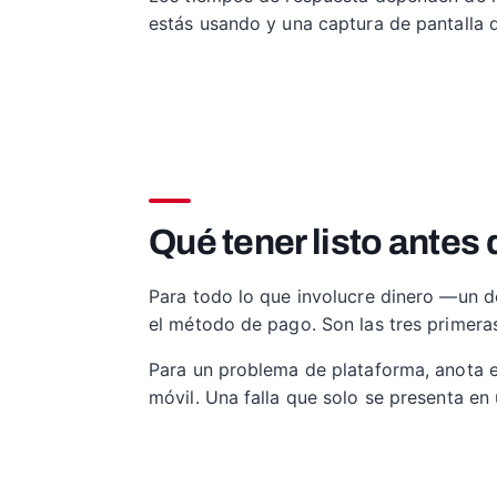
estás usando y una captura de pantalla 
Qué tener listo antes 
Para todo lo que involucre dinero —un de
el método de pago. Son las tres primeras
Para un problema de plataforma, anota en
móvil. Una falla que solo se presenta en 