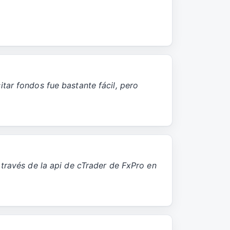
tar fondos fue bastante fácil, pero
 través de la api de cTrader de FxPro en