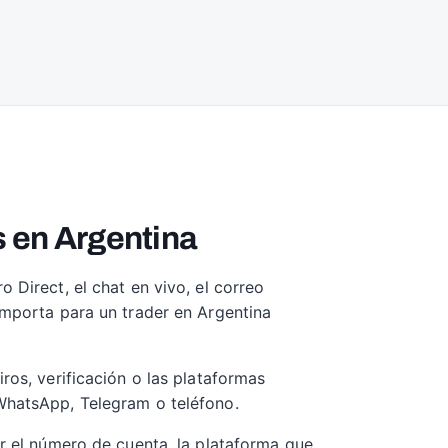
 en Argentina
 Direct, el chat en vivo, el correo
importa para un trader en Argentina
ros, verificación o las plataformas
 WhatsApp, Telegram o teléfono.
ir el número de cuenta, la plataforma que