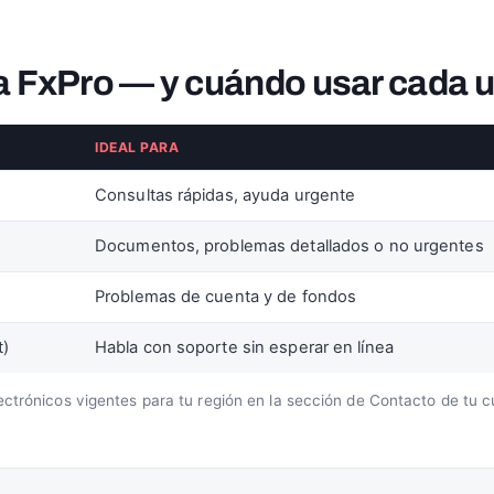
a FxPro — y cuándo usar cada 
IDEAL PARA
Consultas rápidas, ayuda urgente
Documentos, problemas detallados o no urgentes
Problemas de cuenta y de fondos
t)
Habla con soporte sin esperar en línea
ctrónicos vigentes para tu región en la sección de Contacto de tu c