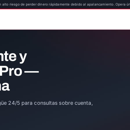
 alto riesgo de perder dinero rápidamente debido al apalancamiento. Opera ú
nte y
xPro —
na
ngüe 24/5 para consultas sobre cuenta,